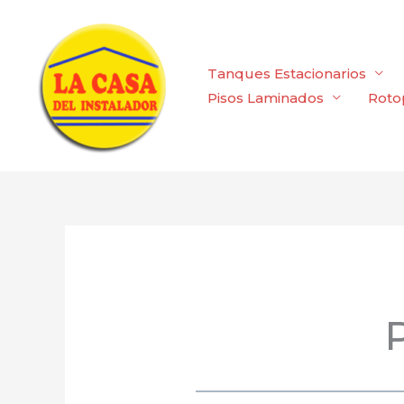
Ir
al
contenido
Tanques Estacionarios
Pisos Laminados
Roto