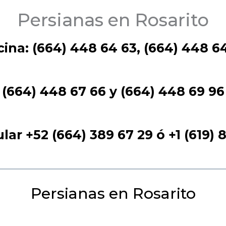
Persianas en Rosarito
cina: (664) 448 64 63, (664) 448 6
(664) 448 67 66 y (664) 448 69 96
ular
+52 (664) 389 67 29
ó +1 (619) 
Persianas en Rosarito