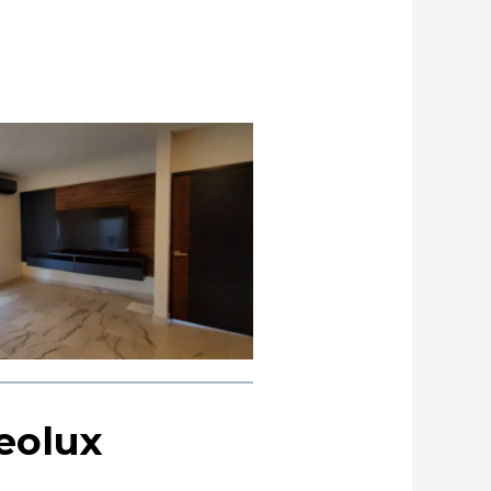
eolux