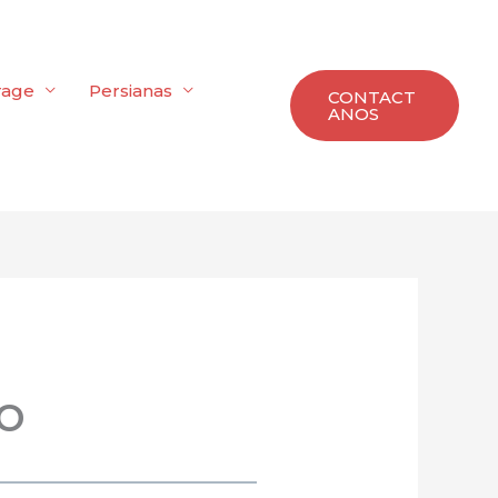
rage
Persianas
CONTACT
ANOS
o