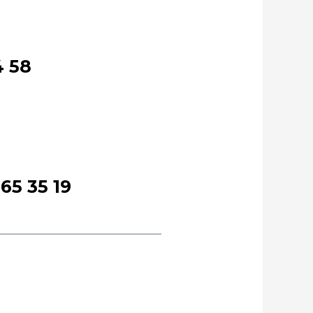
4 58
865 35 19