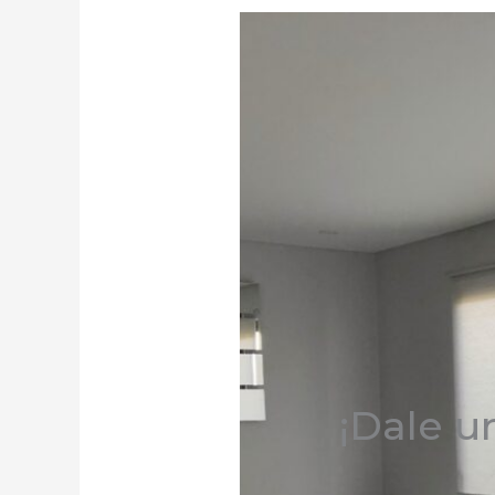
¡Dale u