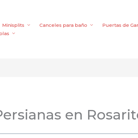
Minisplits
Canceles para baño
Puertas de Ga
plas
Persianas en Rosarit