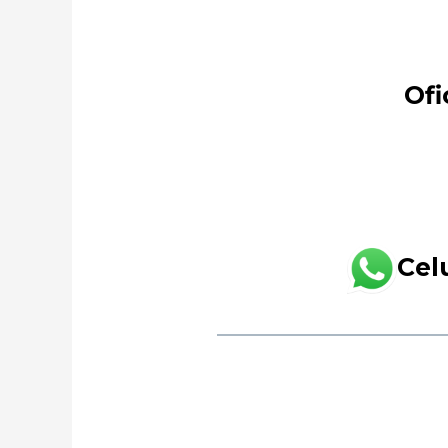
Ofi
Cel