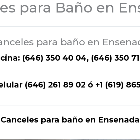
es para Baño en E
anceles para baño en Ensena
icina: (646) 350 40 04, (646) 350 71
elular (646) 261 89 02
ó +1 (619) 86
Canceles para baño en Ensenada