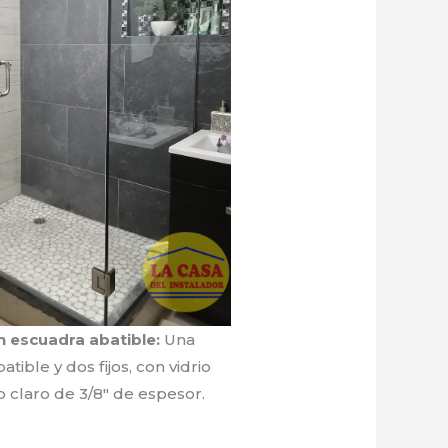
n escuadra abatible:
Una
atible y dos fijos, con vidrio
 claro de 3/8″ de espesor.