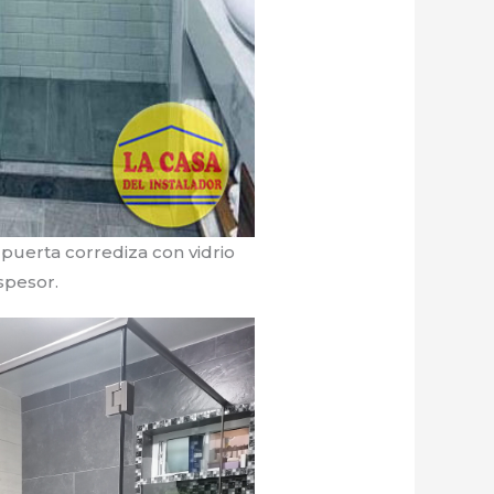
a puerta corrediza con vidrio
spesor.