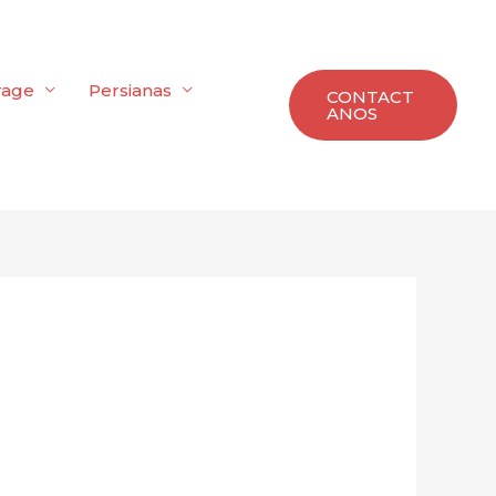
rage
Persianas
CONTACT
ANOS