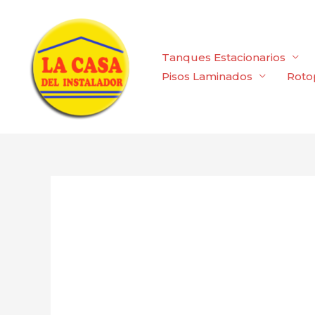
Ir
al
contenido
Tanques Estacionarios
Pisos Laminados
Roto