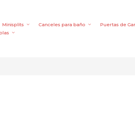
Minisplits
Canceles para baño
Puertas de Ga
plas